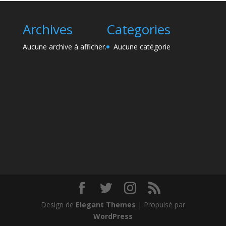
Archives
Categories
Aucune archive à afficher.
Aucune catégorie
Design de
Elegant Themes
| Propulsé par
WordPress