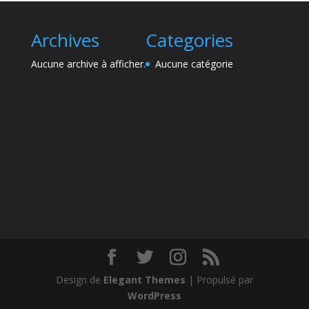
Archives
Categories
Aucune archive à afficher.
Aucune catégorie
Design de
Elegant Themes
| Propulsé par
WordPress