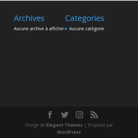
Archives
Categories
Aucune archive à afficher.
Aucune catégorie
Design de
Elegant Themes
| Propulsé par
WordPress