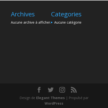
Archives
Categories
Aucune archive à afficher.
Aucune catégorie
Design de
Elegant Themes
| Propulsé par
WordPress