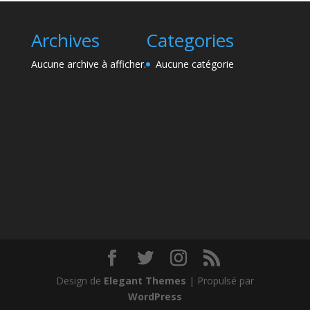
Archives
Categories
Aucune archive à afficher.
Aucune catégorie
Design de
Elegant Themes
| Propulsé par
WordPress